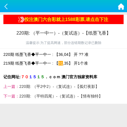
投注澳门六合彩就上1588彩票,请点击下注
220期: （平一中一）-（复试连）-【纸墨飞香】
温馨提示:为了提高网速，部分连错期数记录已删除
220期 纸墨飞香◆平一中一 : 【36,04】 开 ?? 准
219期 纸墨飞香◆平一中一 : 【
31
,35】 开1个准
记住网址:
７０
１５
１５
．ｃｏｍ 澳门官方独家资料库
上一篇：
220期: （平2中2）-（复试连）-【孤灯夜影】
下一篇：
220期: （平特四尾）-（复试连）-【情有独特】