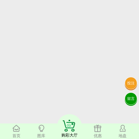
投注
留言
购彩大厅
首页
图库
优惠
地盘