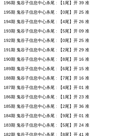
196期 鬼谷子信息中心杀尾 : 【1尾】开 39 准
195期 鬼谷子信息中心杀尾 : 【0尾】开 25 准
194期 鬼谷子信息中心杀尾 : 【4尾】开 26 准
193期 鬼谷子信息中心杀尾 : 【5尾】开 09 准
192期 鬼谷子信息中心杀尾 : 【0尾】开 25 准
191期 鬼谷子信息中心杀尾 : 【2尾】开 29 准
190期 鬼谷子信息中心杀尾 : 【8尾】开 16 准
189期 鬼谷子信息中心杀尾 : 【6尾】开 15 准
188期 鬼谷子信息中心杀尾 : 【7尾】开 16 准
187期 鬼谷子信息中心杀尾 : 【4尾】开 01 准
186期 鬼谷子信息中心杀尾 : 【1尾】开 23 准
185期 鬼谷子信息中心杀尾 : 【2尾】开 36 准
184期 鬼谷子信息中心杀尾 : 【9尾】开 01 准
183期 鬼谷子信息中心杀尾 : 【5尾】开 24 准
182期 鬼谷子信息中心杀尾 : 【8尾】开 41 准