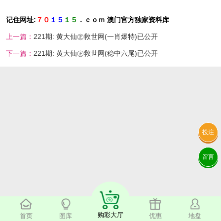
记住网址:
７０
１５
１５
．ｃｏｍ 澳门官方独家资料库
上一篇：
221期: 黄大仙㊣救世网(一肖爆特)已公开
下一篇：
221期: 黄大仙㊣救世网(稳中六尾)已公开
投注
留言
购彩大厅
首页
图库
优惠
地盘