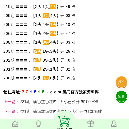
210期 〓〓〓 : 【2头,1头,
4头
】开 49 准
209期 〓〓〓 : 【1头,
0头
,4头】开 08 准
208期 〓〓〓 : 【3头,4头,
1头
】开 19 准
206期 〓〓〓 : 【1头,2头,
4头
】开 47 准
205期 〓〓〓 : 【1头,
0头
,4头】开 03 准
203期 〓〓〓 : 【
2头
,1头,3头】开 25 准
202期 〓〓〓 : 【
4头
,0头,2头】开 40 准
201期 〓〓〓 : 【
3头
,2头,1头】开 32 准
200期 〓〓〓 : 【4头,
3头
,0头】开 39 准
投注
记住网址:
７０
１５
１５
．ｃｏｍ 澳门官方独家资料库
留言
上一篇：
221期: 满㊣堂㊣红◤T大小已公开◥100%准
下一篇：
221期: 满㊣堂㊣红◤必中5行大公开◥100%准