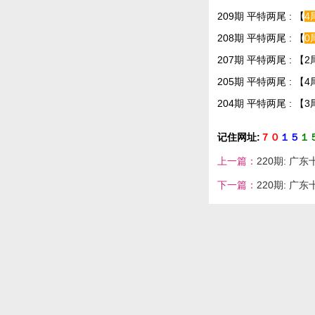
209期 平特两尾 : 【
4
208期 平特两尾 : 【
0
207期 平特两尾 : 【2
205期 平特两尾 : 【4
204期 平特两尾 : 【3
记住网址:
７０
１５
１
上一篇：
220期: 
下一篇：
220期: 