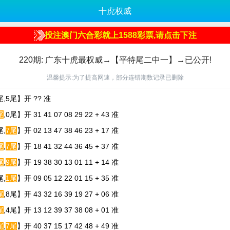
十虎权威
投注澳门六合彩就上1588彩票,请点击下注
220期: 广东十虎最权威→【平特尾二中一】→已公开!
温馨提示:为了提高网速，部分连错期数记录已删除
尾,5尾】开 ?? 准
尾
,0尾】开 31 41 07 08 29 22 + 43 准
尾,
7尾
】开 02 13 47 38 46 23 + 17 准
尾
,
7尾
】开 18 41 32 44 36 45 + 37 准
尾
,
9尾
】开 19 38 30 13 01 11 + 14 准
尾,
1尾
】开 09 05 12 22 01 15 + 35 准
尾
,8尾】开 43 32 16 39 19 27 + 06 准
尾
,4尾】开 13 12 39 37 38 08 + 01 准
尾
,
7尾
】开 40 37 15 17 42 48 + 49 准