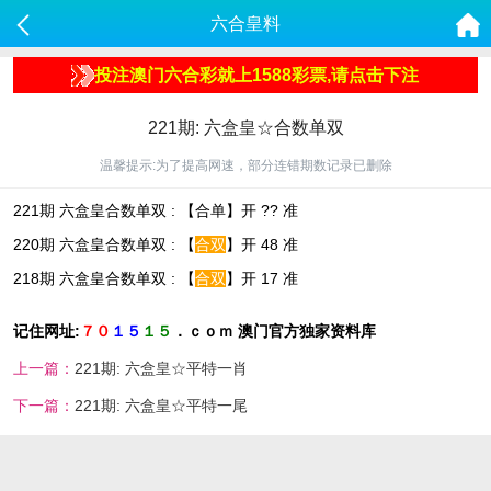
六合皇料
投注澳门六合彩就上1588彩票,请点击下注
221期: 六盒皇☆合数单双
温馨提示:为了提高网速，部分连错期数记录已删除
221期 六盒皇合数单双 : 【合单】开 ?? 准
220期 六盒皇合数单双 : 【
合双
】开 48 准
218期 六盒皇合数单双 : 【
合双
】开 17 准
记住网址:
７０
１５
１５
．ｃｏｍ 澳门官方独家资料库
上一篇：
221期: 六盒皇☆平特一肖
下一篇：
221期: 六盒皇☆平特一尾