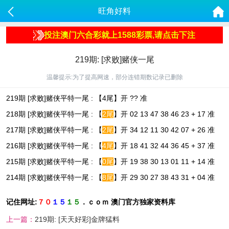
旺角好料
投注澳门六合彩就上1588彩票,请点击下注
219期: [求败]赌侠一尾
温馨提示:为了提高网速，部分连错期数记录已删除
219期 [求败]赌侠平特一尾 : 【4尾】开 ?? 准
218期 [求败]赌侠平特一尾 : 【
2尾
】开 02 13 47 38 46 23 + 17 准
217期 [求败]赌侠平特一尾 : 【
2尾
】开 34 12 11 30 42 07 + 26 准
216期 [求败]赌侠平特一尾 : 【
4尾
】开 18 41 32 44 36 45 + 37 准
215期 [求败]赌侠平特一尾 : 【
0尾
】开 19 38 30 13 01 11 + 14 准
214期 [求败]赌侠平特一尾 : 【
8尾
】开 29 30 27 38 43 31 + 04 准
记住网址:
７０
１５
１５
．ｃｏｍ 澳门官方独家资料库
上一篇：
219期: [天天好彩]金牌猛料