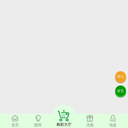
投注
留言
购彩大厅
首页
图库
优惠
地盘