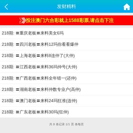
发财精料
投注澳门六合彩就上1588彩票,请点击下注
218期: 〓重庆老板〓来料美女6玛
218期: 〓四川老板〓来料12玛你看看爆仲
218期: 〓上海老板〓来料8连仲了(大仲)
218期: 〓江西老板〓来料36玛仲号(大仲)
218期: 〓广西老板〓来料全年错一(还仲)
218期: 〓湖南老板〓来料仲数专业户(高仲)
218期: 〓澳门老板〓来料24玛狂准(连仲)
218期: 〓广东老板〓来料30玛(狂仲)
共 8 条记录 1/1 页 条每页