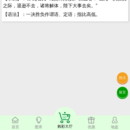
之际，退逊不去，诸将解体，陛下大事去矣。”
【语法】：一决胜负作谓语、定语；指比高低。
投注
留言
购彩大厅
首页
图库
优惠
地盘