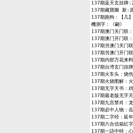
137期蓝天玄挂牌:2
137期藏寶圖 新
137期跑狗：【几
機測字：《翩》

137期澳门关门联：
137期澳门开门联：
137期另澳门关门联
137期另澳门开门联
137期内部万花来
137期台湾玄门挂牌：
137期火车头：烧
137期火烧图解：
137期无字天书：
137期最老版无字
137期九宫禁肖：龙
137期必中人物：岳
137期二字经：延年
137期六合信箱紅字：
137期一語中特：心