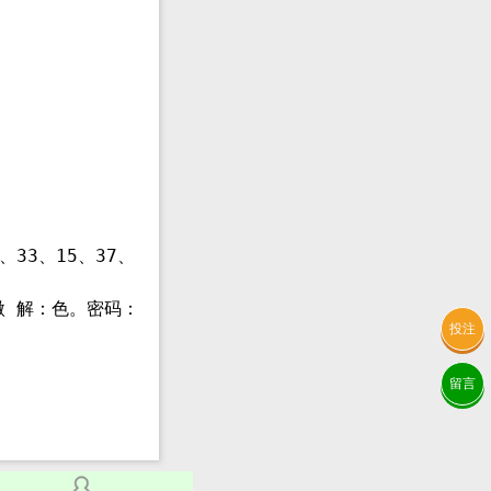
33、15、37、
微 解：色。密码：
投注
留言