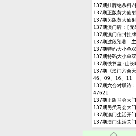
137期挂牌绝杀料/
137期正版黄大仙射箭
137期另版黄大仙射箭
137期澳门牌：[无码
137期澳门信封挂牌
137期波段预测：主：0
137期特码大小单
137期特码大小单
137期铁算盘:山
137期《澳门六合
46、09、16、11

137期六合对联诗
47621

137期正版马会大门
137期另类马会大门
137期澳门生活开门
137期澳门生活关门