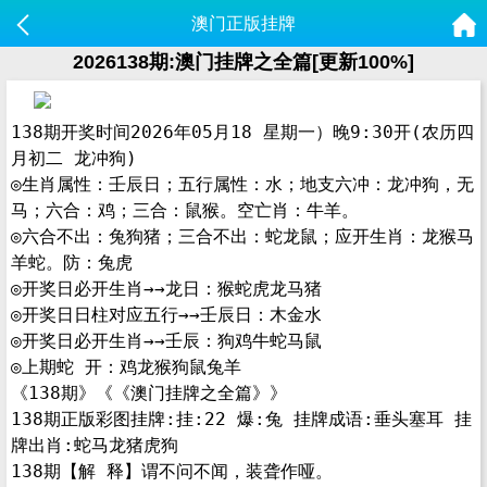
澳门正版挂牌
2026138期:澳门挂牌之全篇[更新100%]
138期开奖时间2026年05月18 星期一）晚9:30开(农历四
月初二 龙冲狗)

◎生肖属性：壬辰日；五行属性：水；地支六冲：龙冲狗，无
马；六合：鸡；三合：鼠猴。空亡肖：牛羊。

◎六合不出：兔狗猪；三合不出：蛇龙鼠；应开生肖：龙猴马
羊蛇。防：兔虎

◎开奖日必开生肖→→龙日：猴蛇虎龙马猪

◎开奖日日柱对应五行→→壬辰日：木金水

◎开奖日必开生肖→→壬辰：狗鸡牛蛇马鼠

◎上期蛇 开：鸡龙猴狗鼠兔羊

《138期》《《澳门挂牌之全篇》》

138期正版彩图挂牌:挂:22 爆:兔 挂牌成语:垂头塞耳 挂
牌出肖:蛇马龙猪虎狗

138期【解 释】谓不问不闻，装聋作哑。
