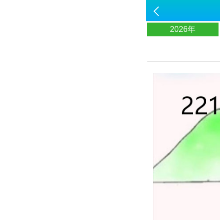
2026年