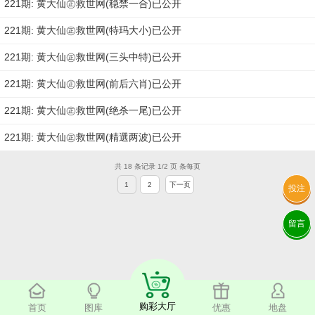
221期: 黄大仙㊣救世网(稳禁一合)已公开
221期: 黄大仙㊣救世网(特玛大小)已公开
221期: 黄大仙㊣救世网(三头中特)已公开
221期: 黄大仙㊣救世网(前后六肖)已公开
221期: 黄大仙㊣救世网(绝杀一尾)已公开
221期: 黄大仙㊣救世网(精選两波)已公开
共 18 条记录 1/2 页 条每页
1
2
下一页
投注
留言
购彩大厅
首页
图库
优惠
地盘