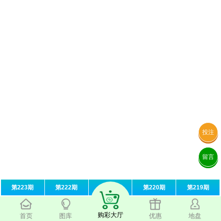
投注
留言
第223期
第222期
第221期
第220期
第219期
购彩大厅
首页
图库
优惠
地盘