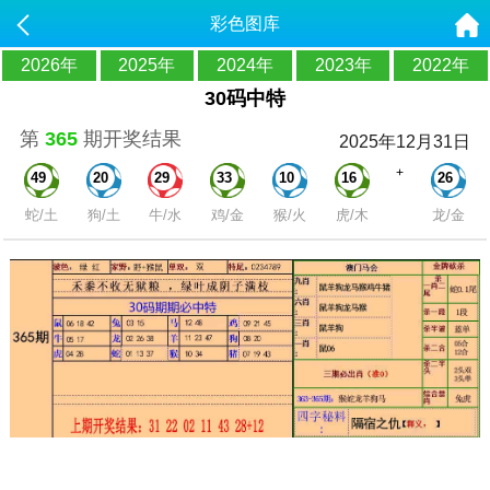
彩色图库
2026年
2025年
2024年
2023年
2022年
30码中特
第
365
期开奖结果
2025年12月31日
+
49
20
29
33
10
16
26
蛇/土
狗/土
牛/水
鸡/金
猴/火
虎/木
龙/金