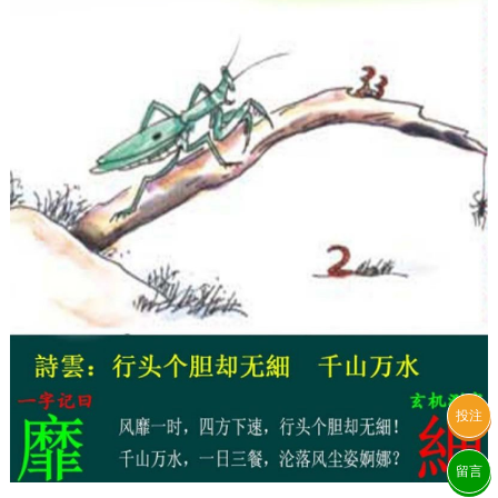
投注
留言