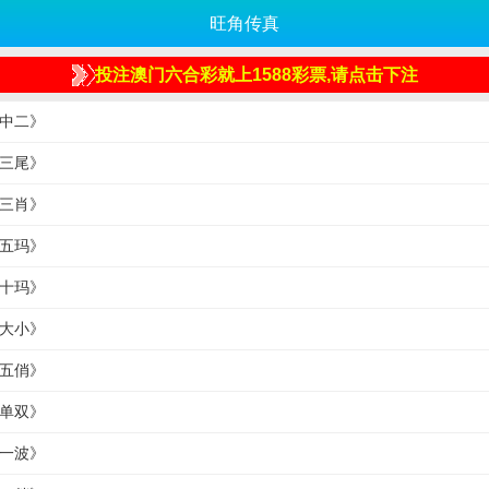
旺角传真
投注澳门六合彩就上1588彩票,请点击下注
二中二》
特三尾》
特三肖》
仲五玛》
牌十玛》
测大小》
牌五俏》
测单双》
奇一波》